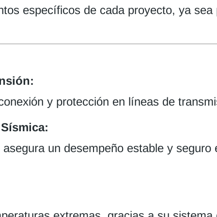
entos específicos de cada proyecto, ya sea
nsión:
conexión y protección en líneas de transmis
 Sísmica:
d asegura un desempeño estable y seguro 
peraturas extremas, gracias a su sistema 