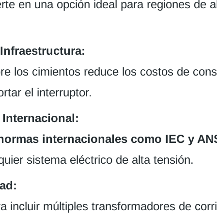
erte en una opción ideal para regiones de al
nfraestructura:
e los cimientos reduce los costos de const
tar el interruptor.
Internacional:
normas internacionales como IEC y AN
ier sistema eléctrico de alta tensión.
dad:
 incluir múltiples transformadores de corr