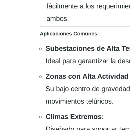
fácilmente a los requerimi
ambos.
Aplicaciones Comunes:
Subestaciones de Alta Te
Ideal para garantizar la des
Zonas con Alta Actividad
Su bajo centro de graveda
movimientos telúricos.
Climas Extremos:
Diseñado para soportar tem