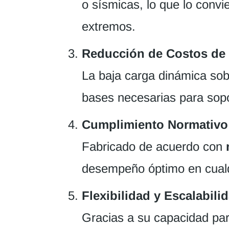
o sísmicas, lo que lo convi
extremos.
Reducción de Costos de I
La baja carga dinámica sobr
bases necesarias para sopor
Cumplimiento Normativo 
Fabricado de acuerdo con
desempeño óptimo en cualqu
Flexibilidad y Escalabili
Gracias a su capacidad para