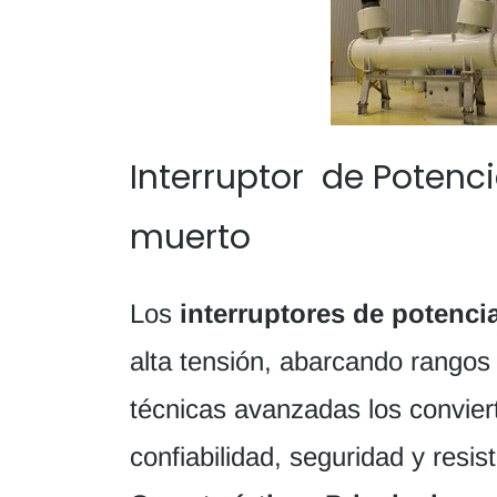
Interruptor de Potenc
muerto
Los
interruptores de potenci
alta tensión, abarcando rango
técnicas avanzadas los conviert
confiabilidad, seguridad y resis