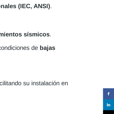
nales (IEC, ANSI)
.
imientos sísmicos
.
 condiciones de
bajas
ilitando su instalación en