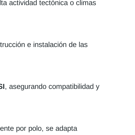
ta actividad tectónica o climas
rucción e instalación de las
SI
, asegurando compatibilidad y
iente por polo, se adapta