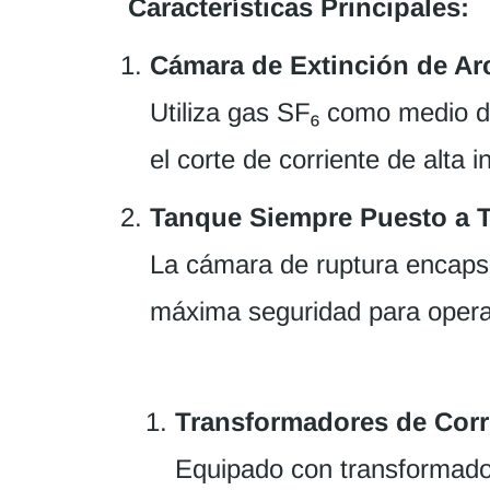
Características Principales:
Cámara de Extinción de Ar
Utiliza gas SF₆ como medio d
el corte de corriente de alta i
Tanque Siempre Puesto a T
La cámara de ruptura encapsu
máxima seguridad para opera
Transformadores de Corr
Equipado con transformadore