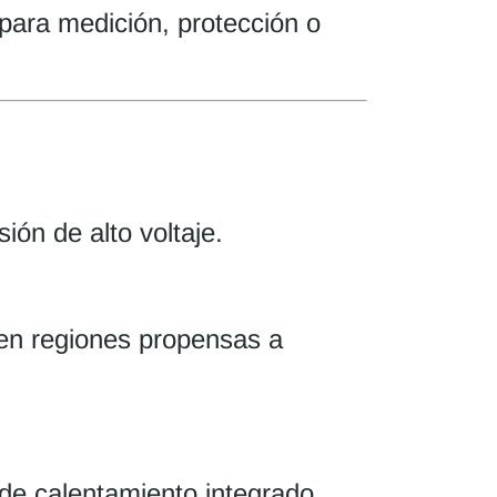
 para medición, protección o
ión de alto voltaje.
en regiones propensas a
de calentamiento integrado.