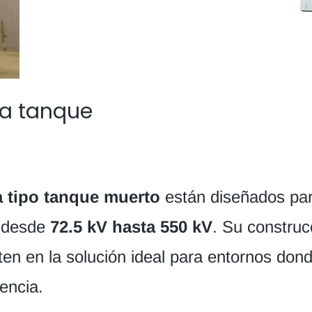
ia tanque
a tipo tanque muerto
están diseñados par
s desde
72.5 kV hasta 550 kV
. Su construc
en en la solución ideal para entornos donde
tencia.