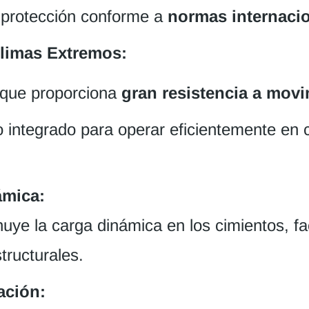
 protección conforme a
normas internacio
Climas Extremos:
 que proporciona
gran resistencia a mov
 integrado para operar eficientemente en
ámica:
uye la carga dinámica en los cimientos, fac
tructurales.
ación: